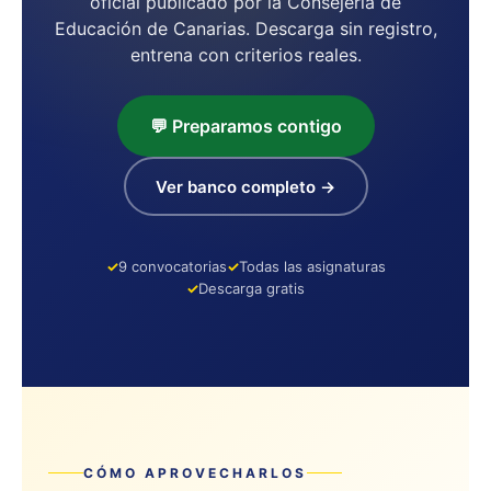
oficial publicado por la Consejería de
Educación de Canarias. Descarga sin registro,
entrena con criterios reales.
💬 Preparamos contigo
Ver banco completo →
9 convocatorias
Todas las asignaturas
Descarga gratis
CÓMO APROVECHARLOS