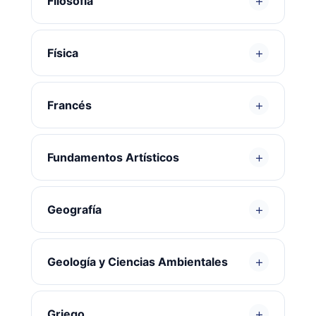
+
Filosofía
+
Física
+
Francés
+
Fundamentos Artísticos
+
Geografía
+
Geología y Ciencias Ambientales
+
Griego