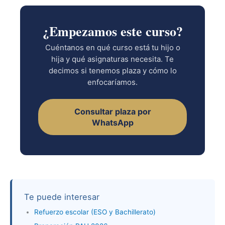
¿Empezamos este curso?
Cuéntanos en qué curso está tu hijo o
hija y qué asignaturas necesita. Te
decimos si tenemos plaza y cómo lo
enfocaríamos.
Consultar plaza por
WhatsApp
Te puede interesar
Refuerzo escolar (ESO y Bachillerato)